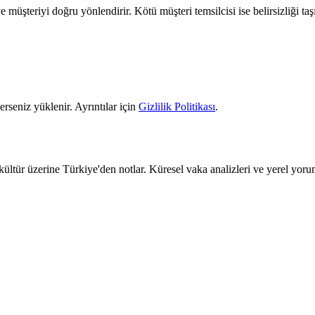
ur ve müşteriyi doğru yönlendirir. Kötü müşteri temsilcisi ise belirsizliği t
erseniz yüklenir. Ayrıntılar için
Gizlilik Politikası
.
kültür üzerine Türkiye'den notlar. Küresel vaka analizleri ve yerel yoru