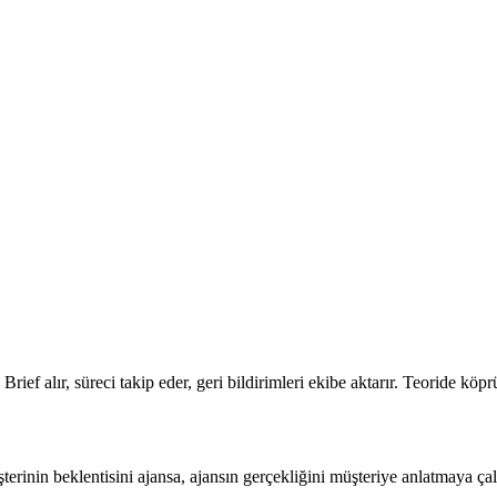
r. Brief alır, süreci takip eder, geri bildirimleri ekibe aktarır. Teoride 
şterinin beklentisini ajansa, ajansın gerçekliğini müşteriye anlatmaya çal