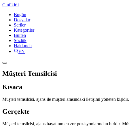
Cinfikirli
Bugün
Dosyalar
Seriler
Kategoriler
Bülten
Sözlük
Hakkında
EN
Müşteri Temsilcisi
Kısaca
Müşteri temsilcisi, ajans ile müşteri arasındaki iletişimi yöneten kişidi
Gerçekte
Müşteri temsilcisi, ajans hayatının en zor pozisyonlarından biridir. Mü