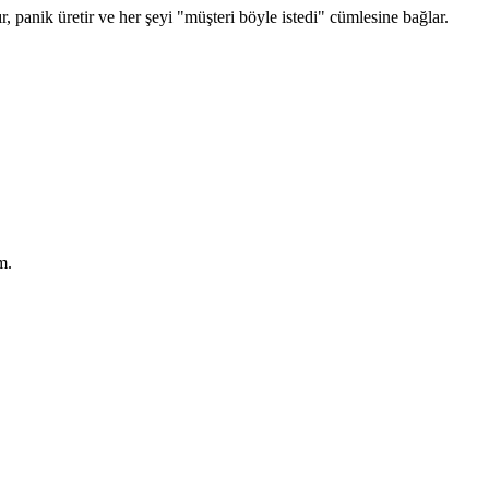
aşır, panik üretir ve her şeyi "müşteri böyle istedi" cümlesine bağlar.
m.