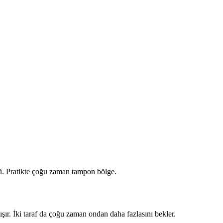
köprü. Pratikte çoğu zaman tampon bölge.
ışır. İki taraf da çoğu zaman ondan daha fazlasını bekler.