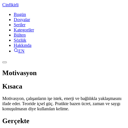
Cinfikirli
Bugün
Dosyalar
Seriler
Kategoriler
Bülten
Sözlük
Hakkında
EN
Motivasyon
Kısaca
Motivasyon, çalışanların işe istek, enerji ve bağlılıkla yaklaşmasını
ifade eder. Teoride içsel güç. Pratikte bazen ücret, zaman ve saygı
konuşulmasın diye kullanılan kelime.
Gerçekte