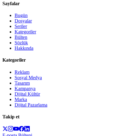
Sayfalar
Bugün
Dosyalar
Seriler
Kategoriler
Bülten
Sözlük
Hakkında
Kategoriler
Reklam
Sosyal Medya
Tasarım
Kampanya
Dijital Kültür
Marka
Dijital Pazarlama
Takip et
E-posta Bülteni