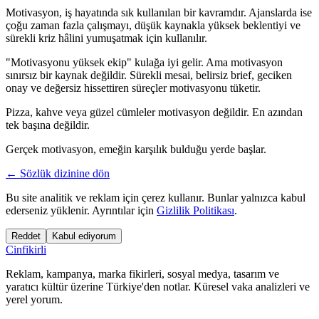
Motivasyon, iş hayatında sık kullanılan bir kavramdır. Ajanslarda ise
çoğu zaman fazla çalışmayı, düşük kaynakla yüksek beklentiyi ve
sürekli kriz hâlini yumuşatmak için kullanılır.
"Motivasyonu yüksek ekip" kulağa iyi gelir. Ama motivasyon
sınırsız bir kaynak değildir. Sürekli mesai, belirsiz brief, geciken
onay ve değersiz hissettiren süreçler motivasyonu tüketir.
Pizza, kahve veya güzel cümleler motivasyon değildir. En azından
tek başına değildir.
Gerçek motivasyon, emeğin karşılık bulduğu yerde başlar.
← Sözlük dizinine dön
Bu site analitik ve reklam için çerez kullanır. Bunlar yalnızca kabul
ederseniz yüklenir. Ayrıntılar için
Gizlilik Politikası
.
Reddet
Kabul ediyorum
Cinfikirli
Reklam, kampanya, marka fikirleri, sosyal medya, tasarım ve
yaratıcı kültür üzerine Türkiye'den notlar. Küresel vaka analizleri ve
yerel yorum.