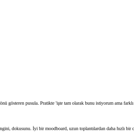
ü gösteren pusula. Pratikte 'işte tam olarak bunu istiyorum ama farklı 
engini, dokusunu. İyi bir moodboard, uzun toplantılardan daha hızlı bir o