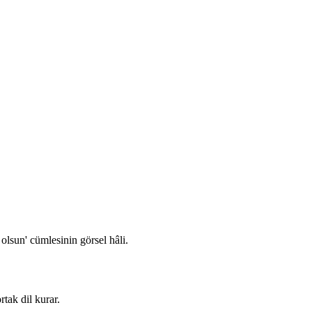
olsun' cümlesinin görsel hâli.
rtak dil kurar.