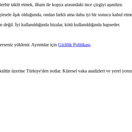
ebir taklit etmek, ilham ile kopya arasındaki ince çizgiyi aşındırır.
örsele âşık olduğunda, ondan farklı ama daha iyi bir sonucu kabul etmek
eğil. İyi kullanıldığında hizalar, kötü kullanıldığında hapseder.
erseniz yüklenir. Ayrıntılar için
Gizlilik Politikası
.
kültür üzerine Türkiye'den notlar. Küresel vaka analizleri ve yerel yoru