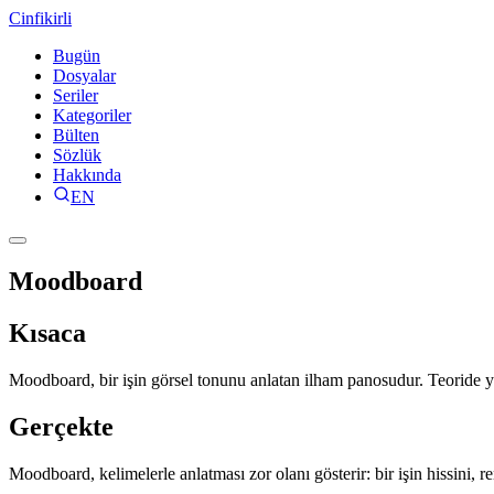
Cinfikirli
Bugün
Dosyalar
Seriler
Kategoriler
Bülten
Sözlük
Hakkında
EN
Moodboard
Kısaca
Moodboard, bir işin görsel tonunu anlatan ilham panosudur. Teoride yön
Gerçekte
Moodboard, kelimelerle anlatması zor olanı gösterir: bir işin hissini, r