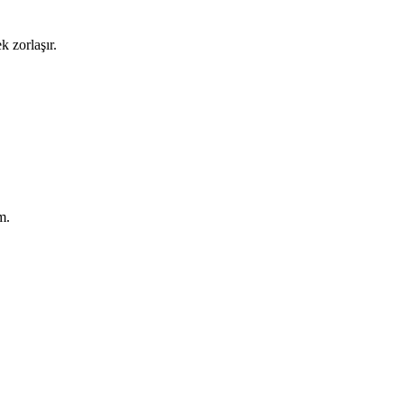
 zorlaşır.
m.