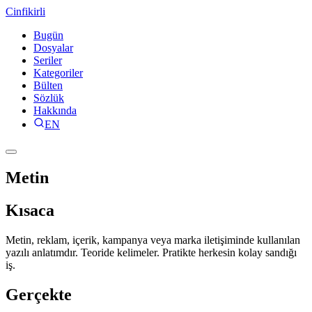
Cinfikirli
Bugün
Dosyalar
Seriler
Kategoriler
Bülten
Sözlük
Hakkında
EN
Metin
Kısaca
Metin, reklam, içerik, kampanya veya marka iletişiminde kullanılan
yazılı anlatımdır. Teoride kelimeler. Pratikte herkesin kolay sandığı
iş.
Gerçekte