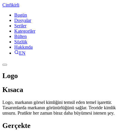
Cinfikirli
Bugün
Dosyalar
Seriler
Kategoriler
Bülten
Sözlük
Hakkında
EN
Logo
Kısaca
Logo, markanın görsel kimliğini temsil eden temel işarettir.
Tasarımlarda markanın görünürlüğünü sağlar. Teoride kimlik
unsuru. Pratikte her zaman biraz daha büyümesi istenen şey.
Gerçekte