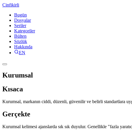
Cinfikirli
Bugün
Dosyalar
Seriler
Kategoriler
Bülten
Sözlük
Hakkında
EN
Kurumsal
Kısaca
Kurumsal, markanın ciddi, düzenli, güvenilir ve belirli standartlara u
Gerçekte
Kurumsal kelimesi ajanslarda sık sık duyulur. Genellikle "fazla yaratı