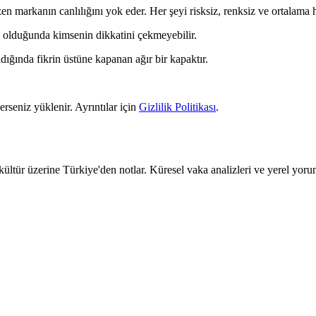
markanın canlılığını yok eder. Her şeyi risksiz, renksiz ve ortalama ha
 olduğunda kimsenin dikkatini çekmeyebilir.
dığında fikrin üstüne kapanan ağır bir kapaktır.
erseniz yüklenir. Ayrıntılar için
Gizlilik Politikası
.
kültür üzerine Türkiye'den notlar. Küresel vaka analizleri ve yerel yoru