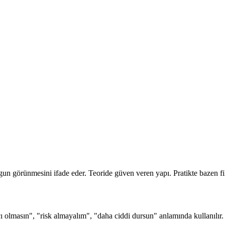
ygun görünmesini ifade eder. Teoride güven veren yapı. Pratikte bazen fi
cı olmasın", "risk almayalım", "daha ciddi dursun" anlamında kullanılır.