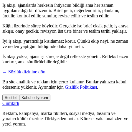
İş akışı, ajanslarda herkesin ihtiyacını bildiği ama her zaman
uygulamadığı bir düzendir. Brief gelir, değerlendirilir, planlanır,
üretilir, kontrol edilir, sunulur, revize edilir ve teslim edilir.
Kâğıt üzerinde süreç böyledir. Gerçekte ise brief eksik gelir, iş araya
sıkışır, onay gecikir, revizyon üst üste biner ve teslim tarihi yaklaşır.
İyi iş akışı, yaratıcılığı kısıtlamaz; korur. Çünkü ekip neyi, ne zaman
ve neden yaptığını bildiğinde daha iyi üretir.
İş akışı yoksa, ajans işi süreçle değil refleksle yönetir. Refleks bazen
kurtarır, ama sürdürülebilir değildir.
← Sözlük dizinine dön
Bu site analitik ve reklam için çerez kullanır. Bunlar yalnızca kabul
ederseniz yüklenir. Ayrıntılar için
Gizlilik Politikası
.
Reddet
Kabul ediyorum
Cinfikirli
Reklam, kampanya, marka fikirleri, sosyal medya, tasarım ve
yaratıcı kültür üzerine Türkiye'den notlar. Küresel vaka analizleri ve
yerel yorum.