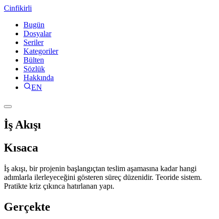
Cinfikirli
Bugün
Dosyalar
Seriler
Kategoriler
Bülten
Sözlük
Hakkında
EN
İş Akışı
Kısaca
İş akışı, bir projenin başlangıçtan teslim aşamasına kadar hangi
adımlarla ilerleyeceğini gösteren süreç düzenidir. Teoride sistem.
Pratikte kriz çıkınca hatırlanan yapı.
Gerçekte